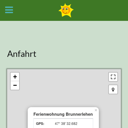
Anfahrt
+
−
×
Ferienwohnung Brunnerlehen
GPS:
47° 38' 32.682